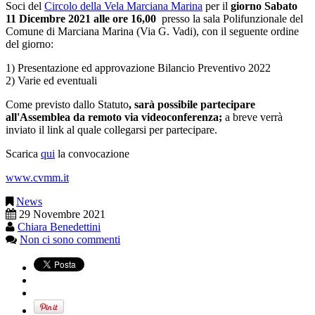
Soci del
Circolo della Vela Marciana Marina
per il
giorno Sabato
11 Dicembre 2021 alle ore 16,00
presso la sala Polifunzionale del
Comune di Marciana Marina (Via G. Vadi), con il seguente ordine
del giorno:
1) Presentazione ed approvazione Bilancio Preventivo 2022
2) Varie ed eventuali
Come previsto dallo Statuto
, sarà possibile partecipare
all'Assemblea da remoto via videoconferenza;
a breve verrà
inviato il link al quale collegarsi per partecipare.
Scarica
qui
la convocazione
www.cvmm.it
News
29 Novembre 2021
Chiara Benedettini
Non ci sono commenti