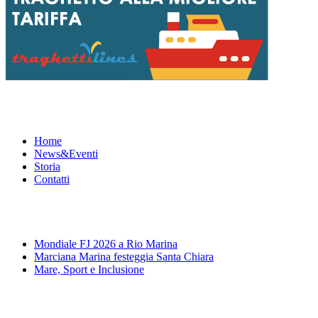
Menu
Home
News&Eventi
Storia
Contatti
News&Eventi
Mondiale FJ 2026 a Rio Marina
Marciana Marina festeggia Santa Chiara
Mare, Sport e Inclusione
Segui la pagina FB della Squadra Agonistica