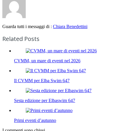
Guarda tutti i messaggi di :
Chiara Benedettini
Related Posts
CVMM, un mare di eventi nel 2026
Il CVMM per Elba Swim 647
Sesta edizione per Elbaswim 647
Primi eventi d’autunno
I commenti sono chiusi