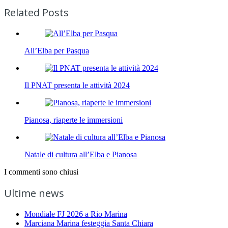
Related Posts
All’Elba per Pasqua
Il PNAT presenta le attività 2024
Pianosa, riaperte le immersioni
Natale di cultura all’Elba e Pianosa
I commenti sono chiusi
Ultime news
Mondiale FJ 2026 a Rio Marina
Marciana Marina festeggia Santa Chiara