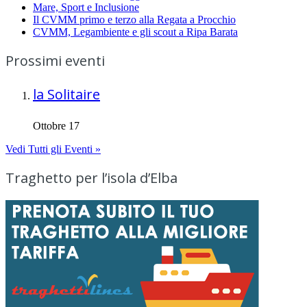
Mare, Sport e Inclusione
Il CVMM primo e terzo alla Regata a Procchio
CVMM, Legambiente e gli scout a Ripa Barata
Prossimi eventi
la Solitaire
Ottobre 17
Vedi Tutti gli Eventi »
Traghetto per l’isola d’Elba