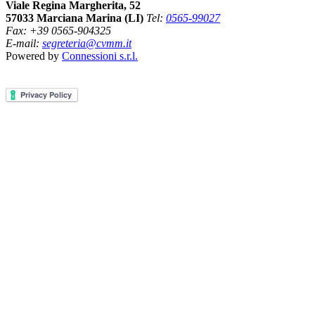
Viale Regina Margherita, 52
57033 Marciana Marina (LI)
Tel:
0565-99027
Fax: +39 0565-904325
E-mail:
segreteria@cvmm.it
Powered by
Connessioni s.r.l.