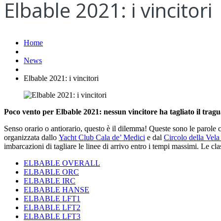
Elbable 2021: i vincitori
Home
News
Elbable 2021: i vincitori
Poco vento per Elbable 2021: nessun vincitore ha tagliato il traguar
Senso orario o antiorario, questo è il dilemma! Queste sono le parole c
organizzata dallo
Yacht Club Cala de’ Medici
e dal
Circolo della Vel
imbarcazioni di tagliare le linee di arrivo entro i tempi massimi. Le cla
ELBABLE OVERALL
ELBABLE ORC
ELBABLE IRC
ELBABLE HANSE
ELBABLE LFT1
ELBABLE LFT2
ELBABLE LFT3