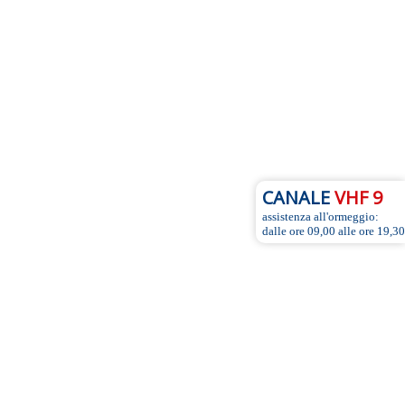
CANALE
VHF 9
assistenza all'ormeggio:
dalle ore 09,00 alle ore 19,30