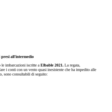
i presi all'intermedio
 le imbarcazioni iscritte a
Elbable 2021.
La regata,
are i conti con un vento quasi inesistente che ha impedito alle
o, sono consultabili di seguito: