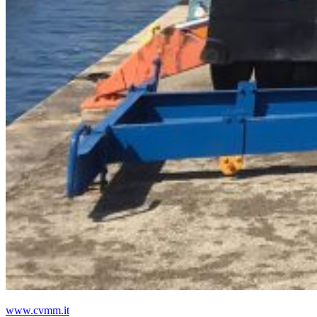
www.cvmm.it