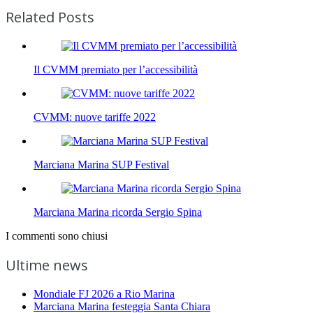
Related Posts
Il CVMM premiato per l’accessibilità
CVMM: nuove tariffe 2022
Marciana Marina SUP Festival
Marciana Marina ricorda Sergio Spina
I commenti sono chiusi
Ultime news
Mondiale FJ 2026 a Rio Marina
Marciana Marina festeggia Santa Chiara