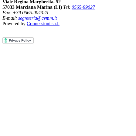
Viale Regina Margherita, 52
57033 Marciana Marina (LI)
Tel:
0565-99027
Fax: +39 0565-904325
E-mail:
segreteria@cvmm.it
Powered by
Connessioni s.r.l.