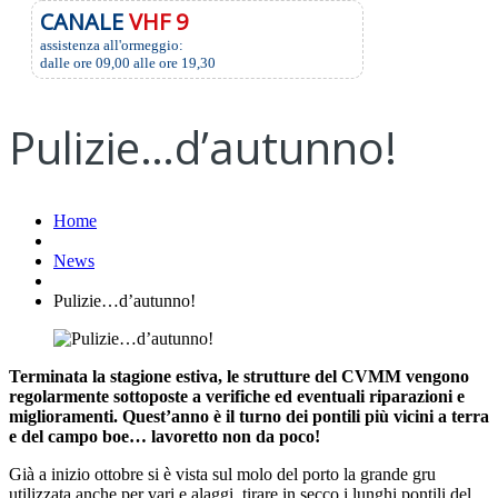
CANALE
VHF 9
assistenza all'ormeggio:
dalle ore 09,00 alle ore 19,30
Pulizie…d’autunno!
Home
News
Pulizie…d’autunno!
Terminata la stagione estiva, le strutture del CVMM vengono
regolarmente sottoposte a verifiche ed eventuali riparazioni e
miglioramenti. Quest’anno è il turno dei pontili più vicini a terra
e del campo boe… lavoretto non da poco!
Già a inizio ottobre si è vista sul molo del porto la grande gru
utilizzata anche per vari e alaggi, tirare in secco i lunghi pontili del