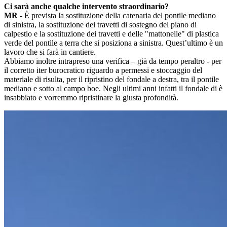
Ci sarà anche qualche intervento straordinario?
MR -
È prevista la sostituzione della catenaria del pontile mediano
di sinistra, la sostituzione dei travetti di sostegno del piano di
calpestio e la sostituzione dei travetti e delle "mattonelle" di plastica
verde del pontile a terra che si posiziona a sinistra. Quest’ultimo è un
lavoro che si farà in cantiere.
Abbiamo inoltre intrapreso una verifica – già da tempo peraltro - per
il corretto iter burocratico riguardo a permessi e stoccaggio del
materiale di risulta, per il ripristino del fondale a destra, tra il pontile
mediano e sotto al campo boe. Negli ultimi anni infatti il fondale di è
insabbiato e vorremmo ripristinare la giusta profondità.