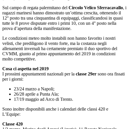
Sul campo di regata palermitano del
Circolo Velico Sferracavallo
, i
ragazzi marinesi hanno dimostrato un’ottima crescita, ottenendo il
12° posto tra una cinquantina di equipaggi, classificandosi in quasi
tutte le 8 prove disputate entro i primi 10, con un 4° posto nella
prova d’apertura della manifestazione.
Le condizioni meteo molto instabili non hanno favorito i nostri
velisti, che prediligono il vento forte, ma la costanza negli
allenamenti invernali ha certamente premiato il duo sportivo del
CVMM, giunto al primo appuntamento del 2019 in condizioni
molto competitive.
Cosa ci aspetta nel 2019
I prossimi appuntamenti nazionali per la
classe 29er
sono ora fissati
per i giorni:
23/24 marzo a Napoli;
26/28 aprile a Punta Ala;
17/19 maggio ad Arco di Trento.
Sono inoltre disponibili anche i calendari delle classi 420 e
L’Equipe:
Classe 420