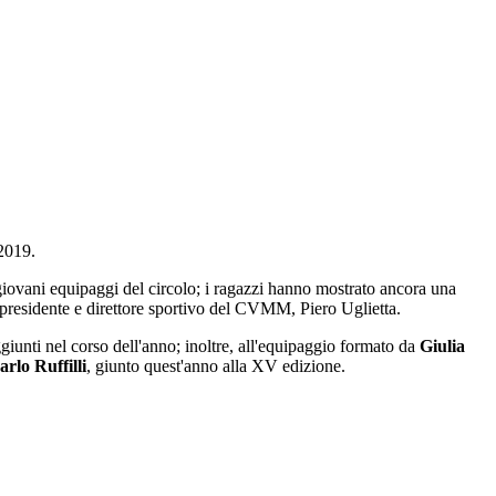
 2019.
 giovani equipaggi del circolo; i ragazzi hanno mostrato ancora una
residente e direttore sportivo del CVMM, Piero Uglietta.
giunti nel corso dell'anno; inoltre, all'equipaggio formato da
Giulia
arlo Ruffilli
, giunto quest'anno alla XV edizione.