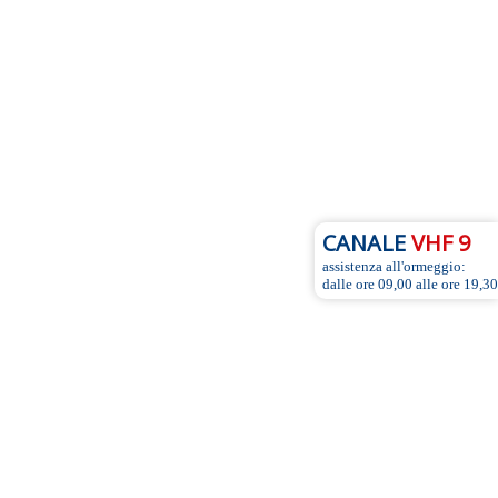
CANALE
VHF 9
assistenza all'ormeggio:
dalle ore 09,00 alle ore 19,30