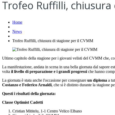
Trofeo Ruffilli, chiusur
Home
News
Trofeo Ruffilli, chiusura di stagione per il CVMM
Ultimo capitolo della stagione per i giovani velisti del CVMM che, con 
La manifestazione, andata in scena in una bella giornata dal sapore est
volta
il livello di preparazione e i grandi progressi
che hanno compiu
La giornata è stata anche l'occasione per consegnare
un diploma
a tut
Costanzo e Federico Arnaldi
, che si è distinto durante la stagione pe
Questi i risultati della giornata:
Classe Optimist Cadetti
Cristian Mititelu, 1-1 Centro Velico Elbano