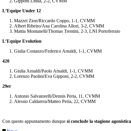
Gipponi Linda, 2-2, CVMM
L’Equipe Under 12
Mazzei Zion/Riccardo Coppo, 1-1, CVMM
Albert Ribeiro/Ana Carolina Allori, 3-2, CVMM
Mattia Montanelli/Thomas Trentini, 2-3, LNI Portoferraio
L’Equipe Evolution
Giulia Costanzo/Federico Arnaldi, 1-1, CVMM
420
Giulia Arnaldi/Paolo Arnaldi, 1-1, CVMM
Lorenzo Paolini/Eva Gipponi, 2-2, CVMM
29er
Antonio Salvatorelli/Dennis Peria, 11, CVMM
Alessio Caldarera/Matteo Peria, 22, CVMM
Con questo appuntamento dunque
si conclude la stagione agonist