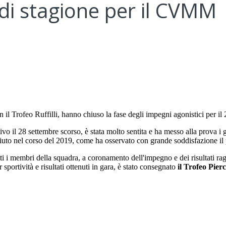
a di stagione per il CVMM
il Trofeo Ruffilli, hanno chiuso la fase degli impegni agonistici per il
ivo il 28 settembre scorso, è stata molto sentita e ha messo alla prova i
to nel corso del 2019, come ha osservato con grande soddisfazione il p
ti i membri della squadra, a coronamento dell'impegno e dei risultati rag
r sportività e risultati ottenuti in gara, è stato consegnato
il Trofeo Pierc