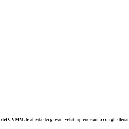
ica del CVMM
; le attività dei giovani velisti riprenderanno con gli alle