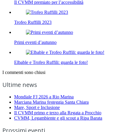
Il CVMM premiato per l’accessibilità
Trofeo Ruffilli 2023
Primi eventi d’autunno
Elbable e Trofeo Ruffili: guarda le foto!
I commenti sono chiusi
Ultime news
Mondiale FJ 2026 a Rio Marina
Marciana Marina festeggia Santa Chiara
Mare, Sport e Inclusione
Il CVMM primo e terzo alla Regata a Procchio
CVMM, Legambiente e gli scout a Ripa Barata
Prossimi eventi