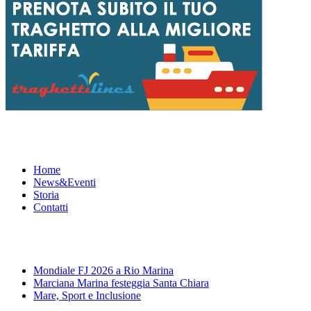
Menu
Home
News&Eventi
Storia
Contatti
News&Eventi
Mondiale FJ 2026 a Rio Marina
Marciana Marina festeggia Santa Chiara
Mare, Sport e Inclusione