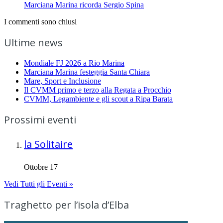
Marciana Marina ricorda Sergio Spina
I commenti sono chiusi
Ultime news
Mondiale FJ 2026 a Rio Marina
Marciana Marina festeggia Santa Chiara
Mare, Sport e Inclusione
Il CVMM primo e terzo alla Regata a Procchio
CVMM, Legambiente e gli scout a Ripa Barata
Prossimi eventi
la Solitaire
Ottobre 17
Vedi Tutti gli Eventi »
Traghetto per l’isola d’Elba